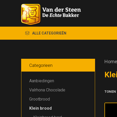
ALLE CATEGORIEËN
Hom
Categorieen
Kle
Aanbiedingen
Valrhona Chocolade
TONEN
Grootbrood
Klein brood