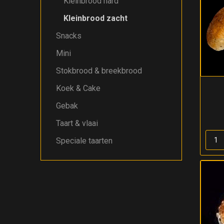
Kleinbrood hard
Kleinbrood zacht
Snacks
Mini
Stokbrood & breekbrood
Koek & Cake
Gebak
Taart & vlaai
Speciale taarten