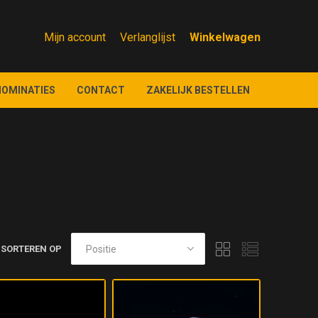
Mijn account
Verlanglijst
NOMINATIES
CONTACT
ZAKELIJK BESTELLEN
SORTEREN OP