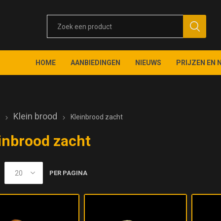
HOME
AANBIEDINGEN
NIEUWS
PRIJZEN EN 
e
Klein brood
Kleinbrood zacht
inbrood zacht
PER PAGINA