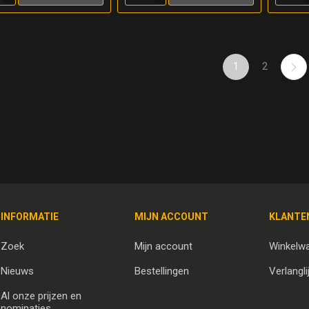
1
2
INFORMATIE
MIJN ACCOUNT
KLANTE
Zoek
Mijn account
Winkelw
Nieuws
Bestellingen
Verlangli
Al onze prijzen en
nominaties