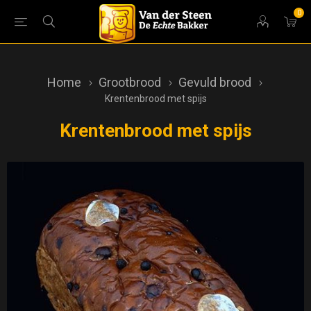
0
Home
Grootbrood
Gevuld brood
Krentenbrood met spijs
Krentenbrood met spijs