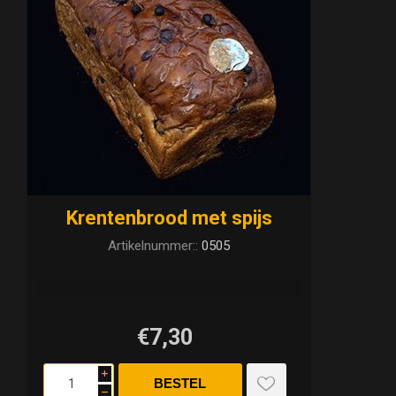
Krentenbrood met spijs
Artikelnummer::
0505
€7,30
i
h