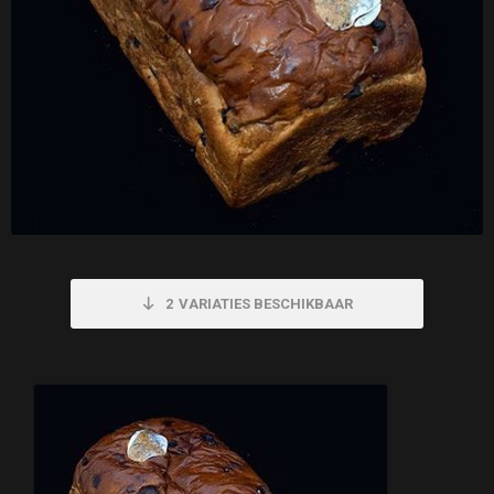
2
VARIATIES BESCHIKBAAR