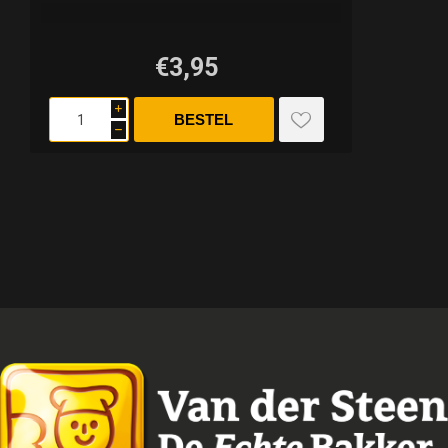
€3,95
i
h