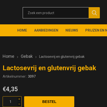
HOME
AANBIEDINGEN
NIEUWS
PRIJZEN EN 
Home
Gebak
Lactosevrij en glutenvrij gebak
Lactosevrij en glutenvrij gebak
Artikelnummer::
3097
€4,35
i
h