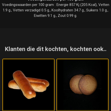
Voedingswaarden per 100 gram : Energie 857 Kj (205 Kcal), Vetten
1.9 g., Vetten verzadigd 0.5 g., Koolhydraten 34.7 g., Suikers 1.0 g.,
Eiwitten 9.1 g., Zout 0.99 g.
Klanten die dit kochten, kochten ook..