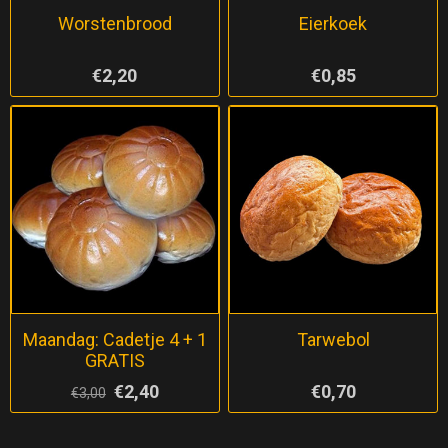
Worstenbrood
Eierkoek
€2,20
€0,85
Maandag: Cadetje 4 + 1
Tarwebol
GRATIS
€2,40
€0,70
€3,00