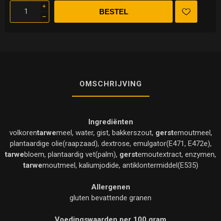
i
h
OMSCHRIJVING
Ingrediënten
volkoren
tarwe
meel, water, gist, bakkerszout,
gerst
emoutmeel,
plantaardige olie(raapzaad), dextrose, emulgator(E471, E472e),
tarwe
bloem, plantaardig vet(palm),
gerst
emoutextract, enzymen,
tarwe
moutmeel, kaliumjodide, antiklontermiddel(E535)
Allergenen
gluten bevattende granen
Voedingswaarden per 100 gram