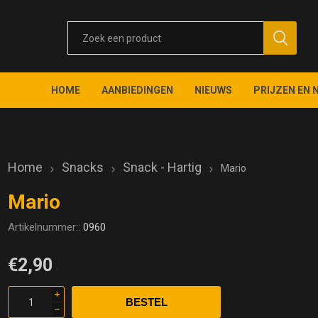
HOME
AANBIEDINGEN
NIEUWS
PRIJZEN EN 
Home
Snacks
Snack - Hartig
Mario
Mario
Artikelnummer::
0960
€2,90
i
h