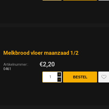
Melkbrood vloer maanzaad 1/2
€2,20
Artikelnummer::
0461
i
h