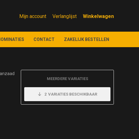
Mijn account
Verlanglijst
NOMINATIES
CONTACT
ZAKELIJK BESTELLEN
aanzaad
MEERDERE VARIATIES
2
VARIATIES BESCHIKBAAR