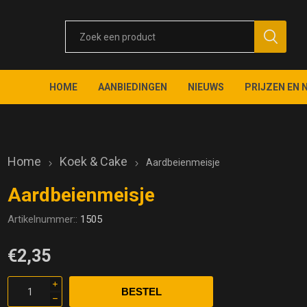
HOME
AANBIEDINGEN
NIEUWS
PRIJZEN EN 
Home
Koek & Cake
Aardbeienmeisje
Aardbeienmeisje
Artikelnummer::
1505
€2,35
i
h