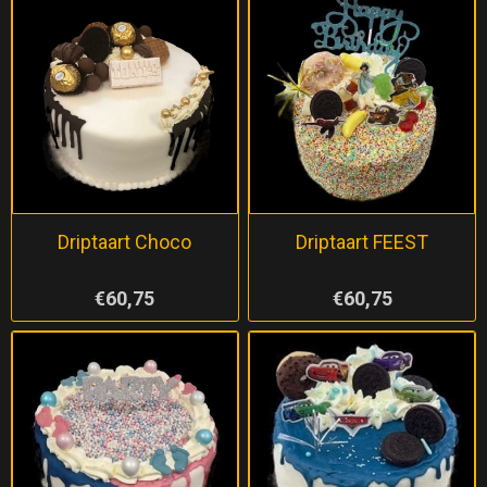
Driptaart Choco
Driptaart FEEST
€60,75
€60,75