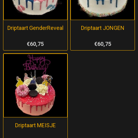
Driptaart GenderReveal
Driptaart JONGEN
€60,75
€60,75
Driptaart MEISJE