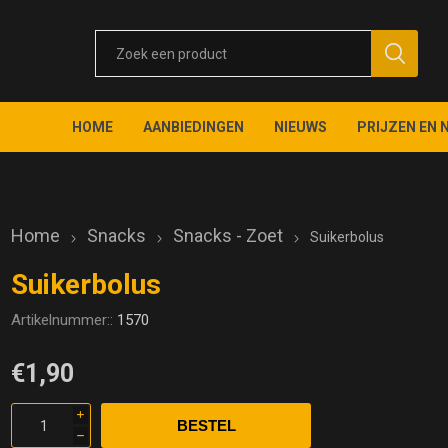
HOME
AANBIEDINGEN
NIEUWS
PRIJZEN EN 
Home
Snacks
Snacks - Zoet
Suikerbolus
Suikerbolus
Artikelnummer::
1570
€1,90
i
h