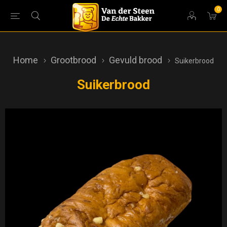
0
Home
Grootbrood
Gevuld brood
Suikerbrood
Suikerbrood