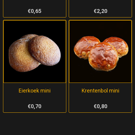
€0,65
€2,20
Eierkoek mini
Krentenbol mini
€0,70
€0,80