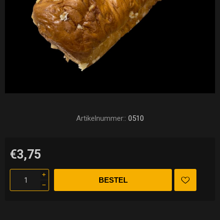
Artikelnummer::
0510
€3,75
i
h