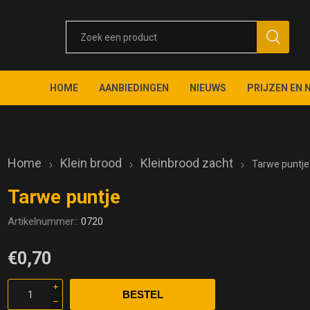
HOME
AANBIEDINGEN
NIEUWS
PRIJZEN EN 
Home
Klein brood
Kleinbrood zacht
Tarwe puntje
Tarwe puntje
Artikelnummer::
0720
€0,70
i
h