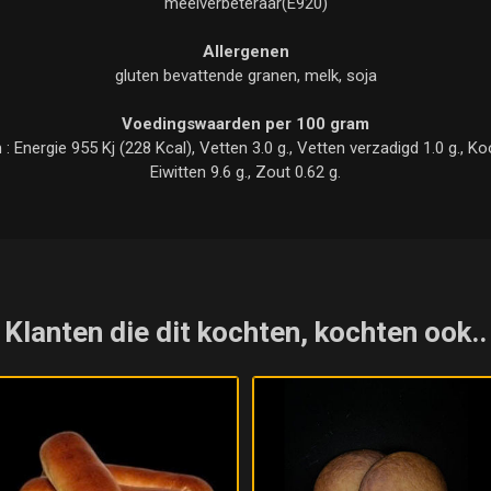
meelverbeteraar(E920)
Allergenen
gluten bevattende granen, melk, soja
Voedingswaarden per 100 gram
nergie 955 Kj (228 Kcal), Vetten 3.0 g., Vetten verzadigd 1.0 g., Kool
Eiwitten 9.6 g., Zout 0.62 g.
Klanten die dit kochten, kochten ook..