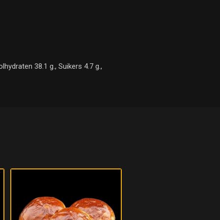
hydraten 38.1 g., Suikers 4.7 g.,