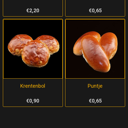
€2,20
€0,65
Krentenbol
Puntje
€0,90
€0,65