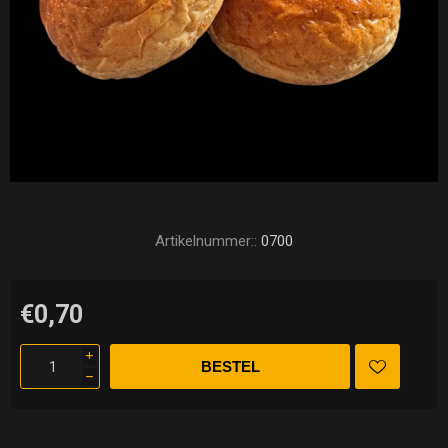
Artikelnummer::
0700
€0,70
i
h