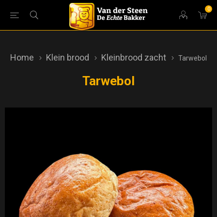
0
Home
Klein brood
Kleinbrood zacht
Tarwebol
Tarwebol