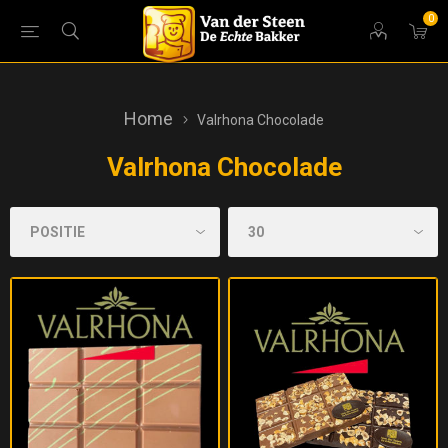
0
Home
Valrhona Chocolade
Valrhona Chocolade