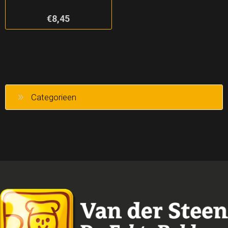
€8,45
Categorieen