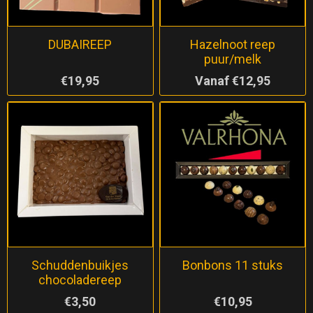
DUBAIREEP
Hazelnoot reep
puur/melk
€19,95
Vanaf €12,95
Schuddenbuikjes
Bonbons 11 stuks
chocoladereep
€3,50
€10,95