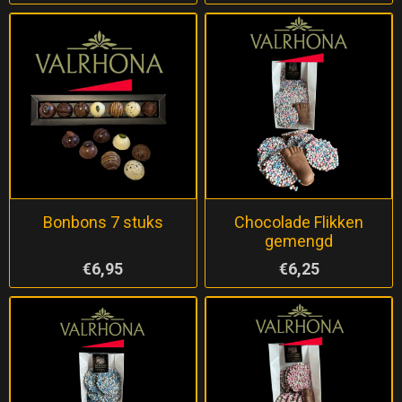
Bonbons 7 stuks
Chocolade Flikken
gemengd
€6,95
€6,25