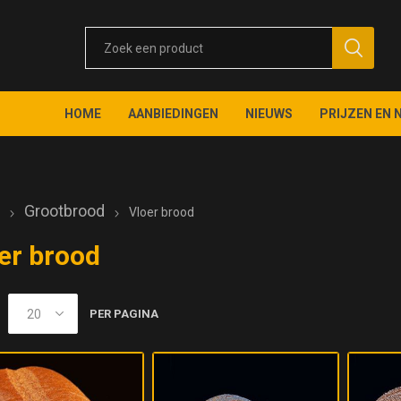
HOME
AANBIEDINGEN
NIEUWS
PRIJZEN EN 
e
Grootbrood
Vloer brood
er brood
PER PAGINA