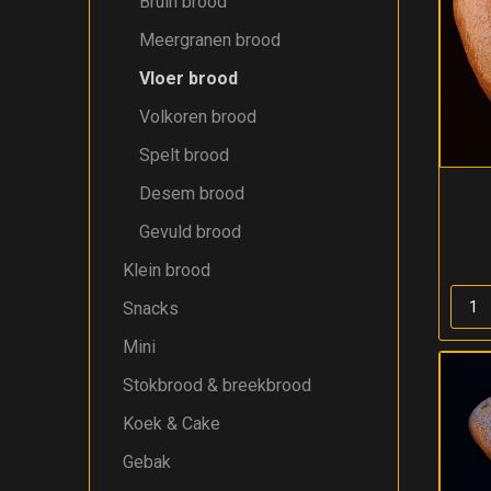
Bruin brood
Meergranen brood
Vloer brood
Volkoren brood
Spelt brood
Desem brood
Gevuld brood
Klein brood
Snacks
Mini
Stokbrood & breekbrood
Koek & Cake
Gebak