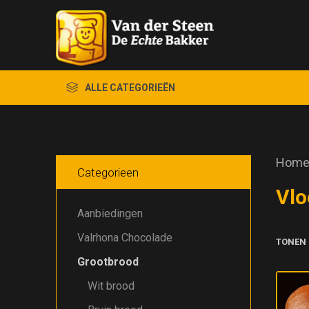
ALLE CATEGORIEËN
Hom
Categorieen
Vlo
Aanbiedingen
Valrhona Chocolade
TONEN
Grootbrood
Wit brood