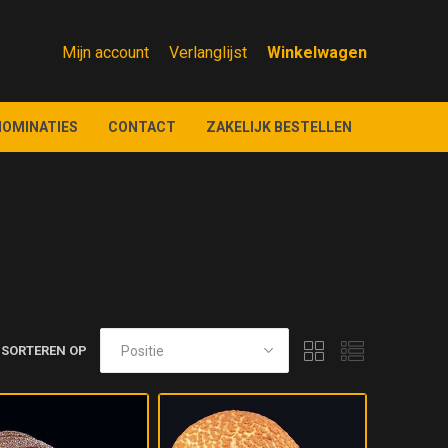
Mijn account
Verlanglijst
NOMINATIES
CONTACT
ZAKELIJK BESTELLEN
SORTEREN OP