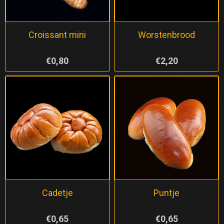
Croissant mini
Worstenbrood
€0,80
€2,20
Cadetje
Puntje
€0,65
€0,65