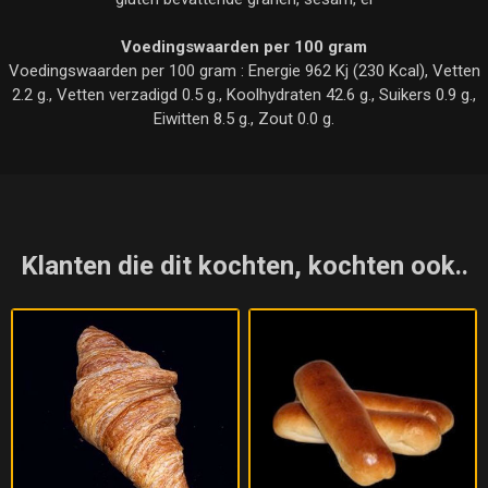
Voedingswaarden per 100 gram
Voedingswaarden per 100 gram : Energie 962 Kj (230 Kcal), Vetten
2.2 g., Vetten verzadigd 0.5 g., Koolhydraten 42.6 g., Suikers 0.9 g.,
Eiwitten 8.5 g., Zout 0.0 g.
Klanten die dit kochten, kochten ook..