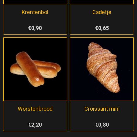
Krentenbol
Cadetje
€0,90
€0,65
Worstenbrood
Croissant mini
€2,20
€0,80