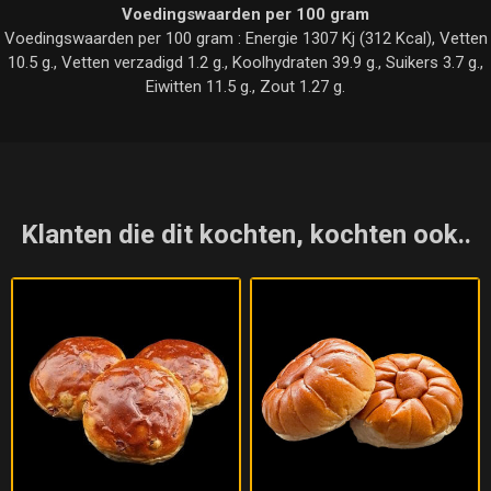
Voedingswaarden per 100 gram
Voedingswaarden per 100 gram : Energie 1307 Kj (312 Kcal), Vetten
10.5 g., Vetten verzadigd 1.2 g., Koolhydraten 39.9 g., Suikers 3.7 g.,
Eiwitten 11.5 g., Zout 1.27 g.
Klanten die dit kochten, kochten ook..