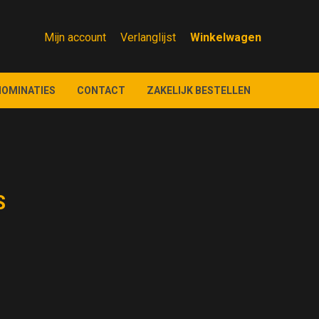
Mijn account
Verlanglijst
NOMINATIES
CONTACT
ZAKELIJK BESTELLEN
S