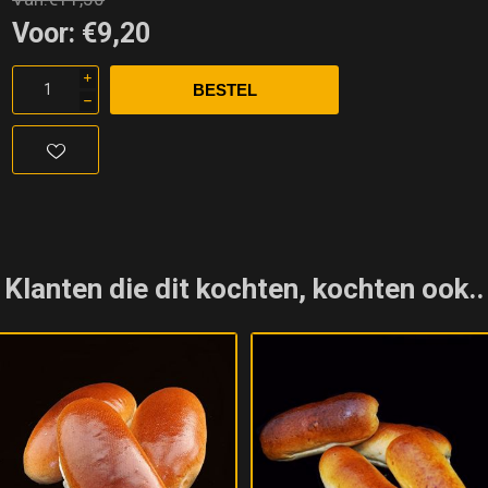
Voor:
€9,20
i
h
Klanten die dit kochten, kochten ook..