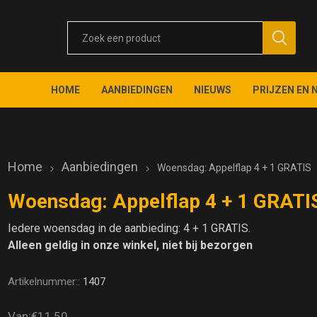
HOME
AANBIEDINGEN
NIEUWS
PRIJZEN EN 
Home
Aanbiedingen
Woensdag: Appelflap 4 + 1 GRATIS
Woensdag: Appelflap 4 + 1 GRATI
Iedere woensdag in de aanbieding: 4 + 1 GRATIS.
Alleen geldig in onze winkel, niet bij bezorgen
Artikelnummer::
1407
Van:
€11,50