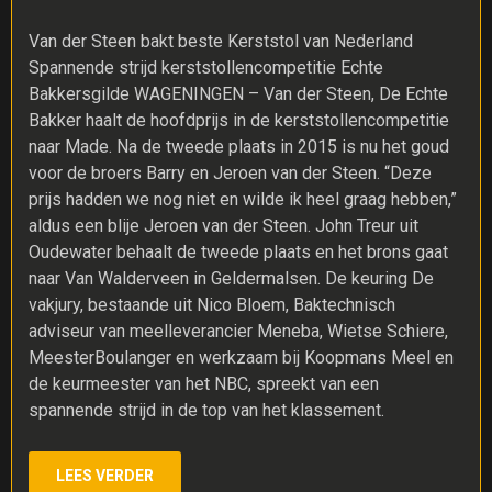
Van der Steen bakt beste Kerststol van Nederland
Spannende strijd kerststollencompetitie Echte
Bakkersgilde WAGENINGEN – Van der Steen, De Echte
Bakker haalt de hoofdprijs in de kerststollencompetitie
naar Made. Na de tweede plaats in 2015 is nu het goud
voor de broers Barry en Jeroen van der Steen. “Deze
prijs hadden we nog niet en wilde ik heel graag hebben,”
aldus een blije Jeroen van der Steen. John Treur uit
Oudewater behaalt de tweede plaats en het brons gaat
naar Van Walderveen in Geldermalsen. De keuring De
vakjury, bestaande uit Nico Bloem, Baktechnisch
adviseur van meelleverancier Meneba, Wietse Schiere,
MeesterBoulanger en werkzaam bij Koopmans Meel en
de keurmeester van het NBC, spreekt van een
spannende strijd in de top van het klassement.
LEES VERDER