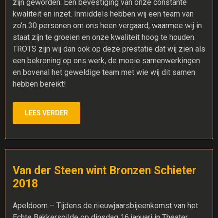
zijn geworden. Een bevestiging van onze constante
kwaliteit en inzet. Inmiddels hebben wij een team van
zo’n 30 personen om ons heen vergaard, waarmee wij in
staat zijn te groeien en onze kwaliteit hoog te houden.
TROTS zijn wij dan ook op deze prestatie dat wij zien als
een bekroning op ons werk, de mooie samenwerkingen
en bovenal het geweldige team met wie wij dit samen
hebben bereikt!
LEES VERDER
Van der Steen wint Bronzen Schieter
2018
Apeldoorn – Tijdens de nieuwjaarsbijeenkomst van het
Echte Bakkersgilde op dinsdag 16 januari in Theater