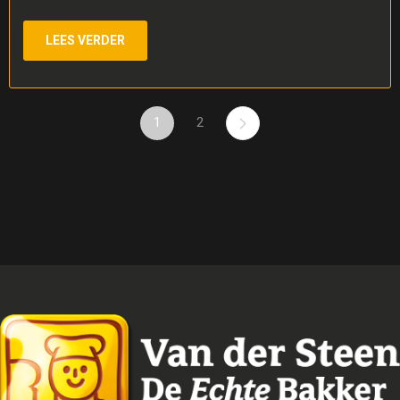
LEES VERDER
1
2