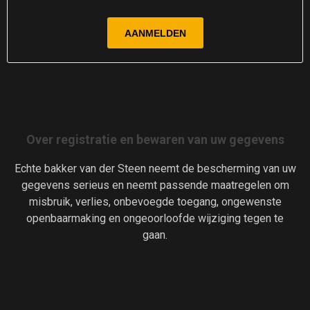
Over registratie en bewaren van uw gegevens
Echte bakker van der Steen neemt de bescherming van uw
gegevens serieus en neemt passende maatregelen om
misbruik, verlies, onbevoegde toegang, ongewenste
openbaarmaking en ongeoorloofde wijziging tegen te
gaan.