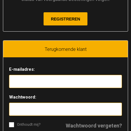
Terugkomende klant
E-mailadres:
Wachtwoord:
Onthoudt mij?
Wachtwoord vergeten?