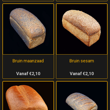
Bruin maanzaad
Bruin sesam
Vanaf €2,10
Vanaf €2,10