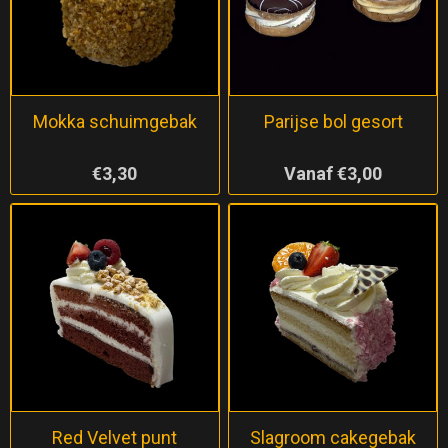
Mokka schuimgebak
Parijse bol gesort
€3,30
Vanaf €3,00
Red Velvet punt
Slagroom cakegebak