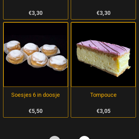
€3,30
€3,30
Soesjes 6 in doosje
Tompouce
€5,50
€3,05