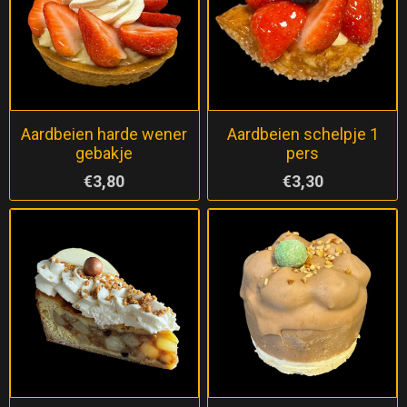
Aardbeien harde wener
Aardbeien schelpje 1
gebakje
pers
€3,80
€3,30