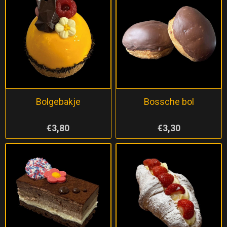
Bolgebakje
Bossche bol
€3,80
€3,30