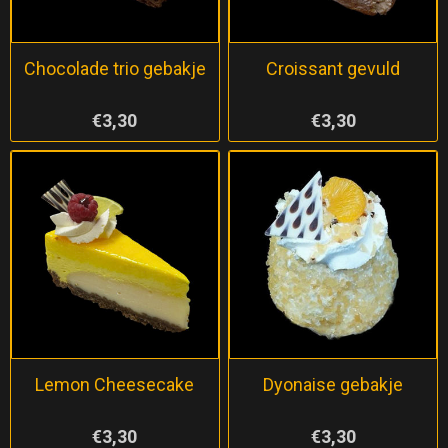
Chocolade trio gebakje
Croissant gevuld
€3,30
€3,30
Lemon Cheesecake
Dyonaise gebakje
€3,30
€3,30