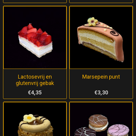
Lactosevrij en
Marsepein punt
glutenvrij gebak
€4,35
€3,30