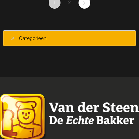
1
2
Categorieen