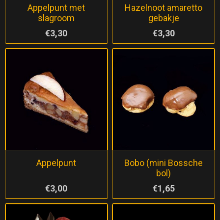
Appelpunt met
Hazelnoot amaretto
slagroom
gebakje
€3,30
€3,30
Appelpunt
Bobo (mini Bossche
bol)
€3,00
€1,65