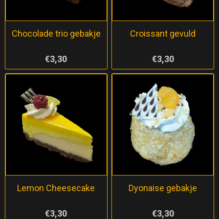
Chocolade trio gebakje
Croissant gevuld
€3,30
€3,30
Lemon Cheesecake
Dyonaise gebakje
€3,30
€3,30