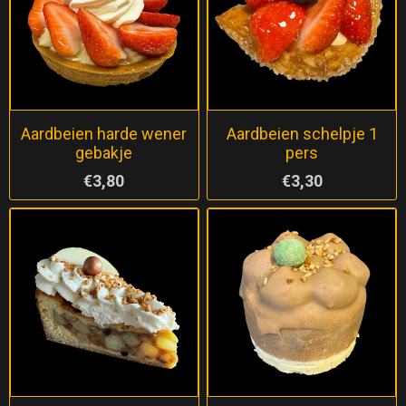
Aardbeien harde wener
Aardbeien schelpje 1
gebakje
pers
€3,80
€3,30