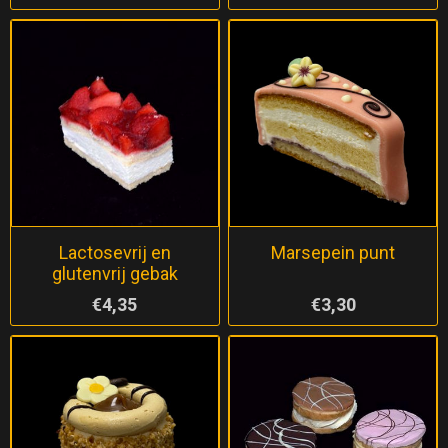
Lactosevrij en
Marsepein punt
glutenvrij gebak
€4,35
€3,30