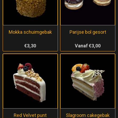
Mokka schuimgebak
Parijse bol gesort
€3,30
Vanaf €3,00
Red Velvet punt
Slagroom cakegebak