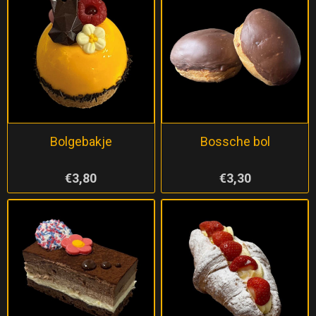
Bolgebakje
Bossche bol
€3,80
€3,30