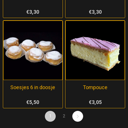
€3,30
€3,30
Soesjes 6 in doosje
Tompouce
€5,50
€3,05
1
2