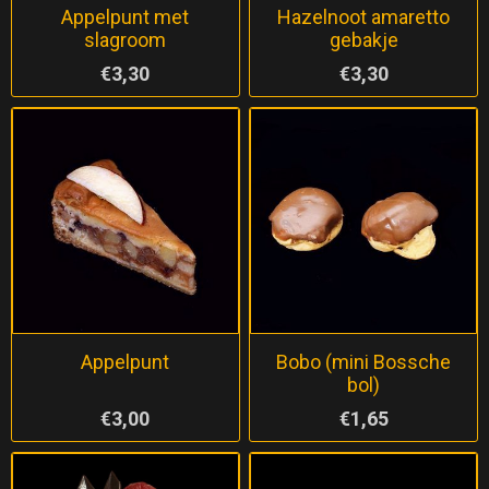
Appelpunt met
Hazelnoot amaretto
slagroom
gebakje
€3,30
€3,30
Appelpunt
Bobo (mini Bossche
bol)
€3,00
€1,65