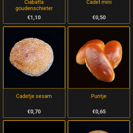
Ciabatta
Cadet mini
goudenschieter
€1,10
€0,50
Cadetje sesam
Puntje
€0,70
€0,65