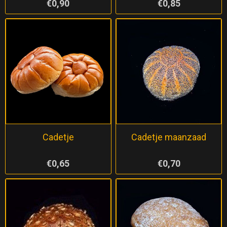
€0,90
€0,85
Cadetje
Cadetje maanzaad
€0,65
€0,70