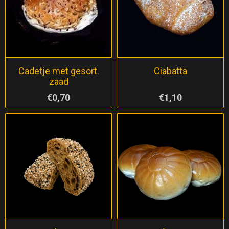
Cadetje met gesort.
Ciabatta
zaad
€0,70
€1,10