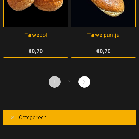
Tarwebol
Tarwe puntje
€0,70
€0,70
1
2
Categorieen