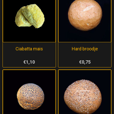
Ciabatta mais
Hard broodje
€1,10
€0,75