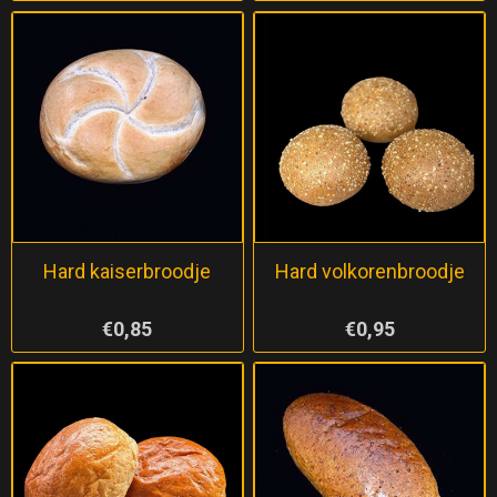
Hard kaiserbroodje
Hard volkorenbroodje
€0,85
€0,95