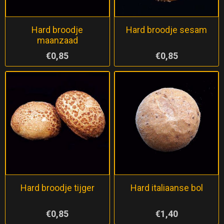
Hard broodje
Hard broodje sesam
maanzaad
€0,85
€0,85
Hard broodje tijger
Hard italiaanse bol
€0,85
€1,40