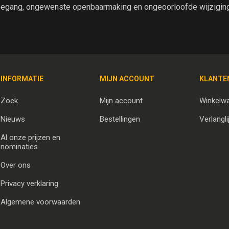
egang, ongewenste openbaarmaking en ongeoorloofde wijziging 
INFORMATIE
MIJN ACCOUNT
KLANTE
Zoek
Mijn account
Winkelw
Nieuws
Bestellingen
Verlangli
Al onze prijzen en
nominaties
Over ons
Privacy verklaring
Algemene voorwaarden