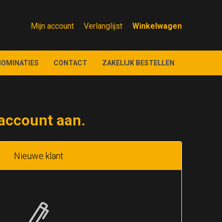
Mijn account
Verlanglijst
NOMINATIES
CONTACT
ZAKELIJK BESTELLEN
account aan.
Nieuwe klant