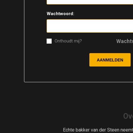
Wachtwoord:
Wacht
Onthoudt mij?
Ov
Echte bakker van der Steen neem