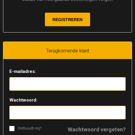
Terugkomende klant
E-mailadres:
Wachtwoord:
Onthoudt mij?
Wachtwoord vergeten?