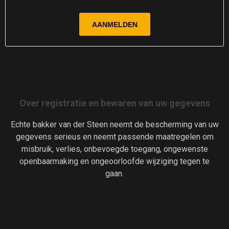
Over registratie en bewaren van uw gegevens
Echte bakker van der Steen neemt de bescherming van uw
gegevens serieus en neemt passende maatregelen om
misbruik, verlies, onbevoegde toegang, ongewenste
openbaarmaking en ongeoorloofde wijziging tegen te
gaan.