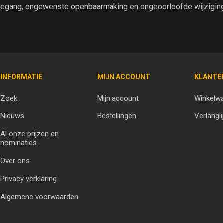
egang, ongewenste openbaarmaking en ongeoorloofde wijziging 
INFORMATIE
MIJN ACCOUNT
KLANTE
Zoek
Mijn account
Winkelw
Nieuws
Bestellingen
Verlangli
Al onze prijzen en
nominaties
Over ons
Privacy verklaring
Algemene voorwaarden