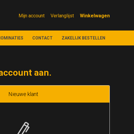
Mijn account
Verlanglijst
NOMINATIES
CONTACT
ZAKELIJK BESTELLEN
account aan.
Nieuwe klant