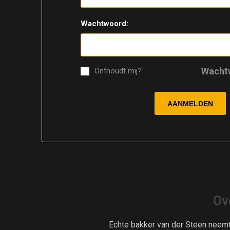
Wachtwoord:
Wacht
Onthoudt mij?
Ov
Echte bakker van der Steen neem