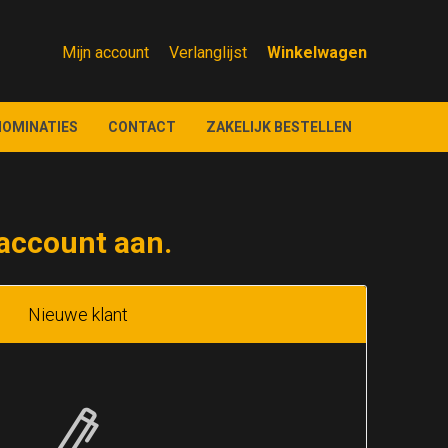
Mijn account
Verlanglijst
NOMINATIES
CONTACT
ZAKELIJK BESTELLEN
account aan.
Nieuwe klant