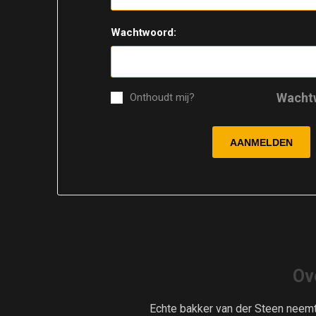
Wachtwoord:
Wacht
Onthoudt mij?
Ov
Echte bakker van der Steen neem