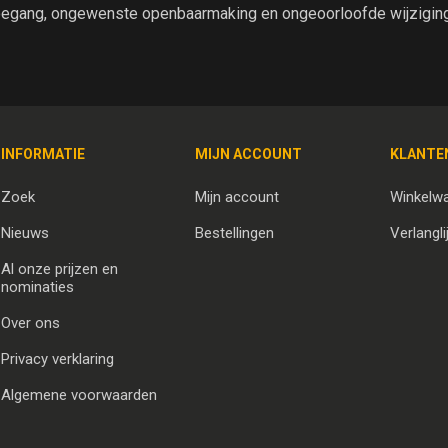
egang, ongewenste openbaarmaking en ongeoorloofde wijziging 
INFORMATIE
MIJN ACCOUNT
KLANTE
Zoek
Mijn account
Winkelw
Nieuws
Bestellingen
Verlangli
Al onze prijzen en
nominaties
Over ons
Privacy verklaring
Algemene voorwaarden