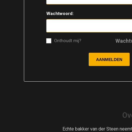
Wachtwoord:
Wacht
Onthoudt mij?
Ov
Echte bakker van der Steen neem