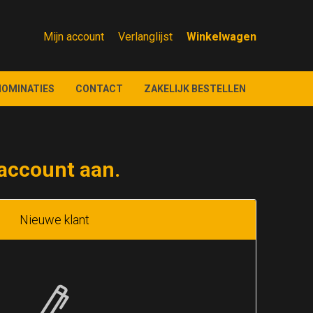
Mijn account
Verlanglijst
NOMINATIES
CONTACT
ZAKELIJK BESTELLEN
account aan.
Nieuwe klant