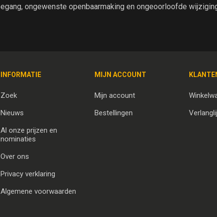
egang, ongewenste openbaarmaking en ongeoorloofde wijziging 
INFORMATIE
MIJN ACCOUNT
KLANTE
Zoek
Mijn account
Winkelw
Nieuws
Bestellingen
Verlangli
Al onze prijzen en
nominaties
Over ons
Privacy verklaring
Algemene voorwaarden