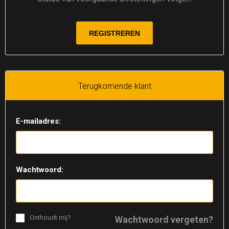
Terugkomende klant
E-mailadres:
Wachtwoord:
Onthoudt mij?
Wachtwoord vergeten?