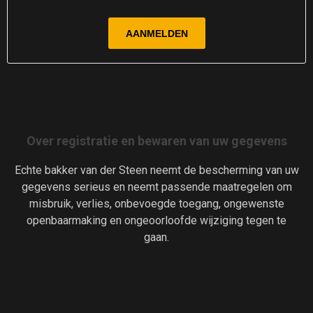
Over registratie en bewaren van uw gegevens
Echte bakker van der Steen neemt de bescherming van uw
gegevens serieus en neemt passende maatregelen om
misbruik, verlies, onbevoegde toegang, ongewenste
openbaarmaking en ongeoorloofde wijziging tegen te
gaan.