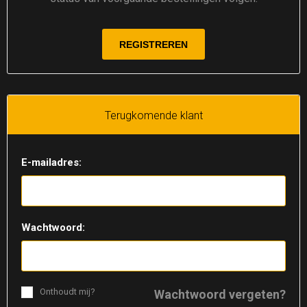
Terugkomende klant
E-mailadres:
Wachtwoord:
Onthoudt mij?
Wachtwoord vergeten?