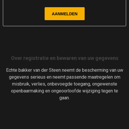
Over registratie en bewaren van uw gegevens
Echte bakker van der Steen neemt de bescherming van uw
gegevens serieus en neemt passende maatregelen om
misbruik, verlies, onbevoegde toegang, ongewenste
openbaarmaking en ongeoorloofde wijziging tegen te
gaan.