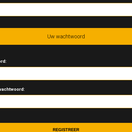
Uw wachtwoord
rd:
wachtwoord: