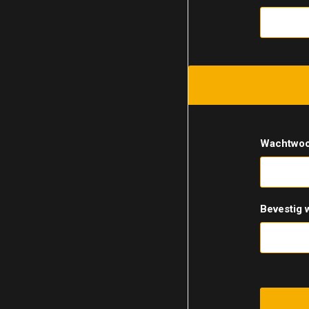
Wachtwoo
Bevestig 