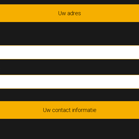
Uw adres
:
Uw contact informatie