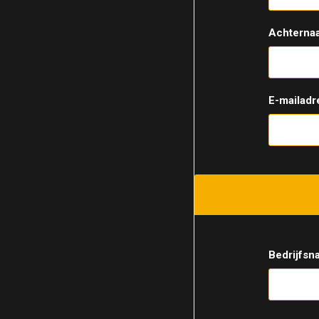
Achterna
E-mailadr
Bedrijfsn