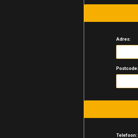
Adres:
Postcode
Telefoon: