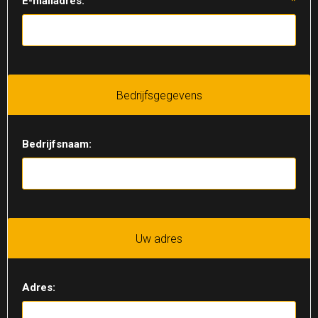
E-mailadres:
*
Bedrijfsgegevens
Bedrijfsnaam:
Uw adres
Adres: