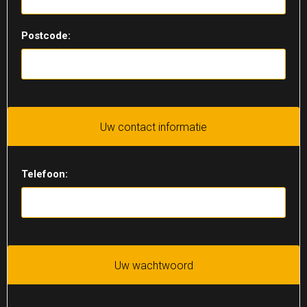
Postcode:
Uw contact informatie
Telefoon:
Uw wachtwoord