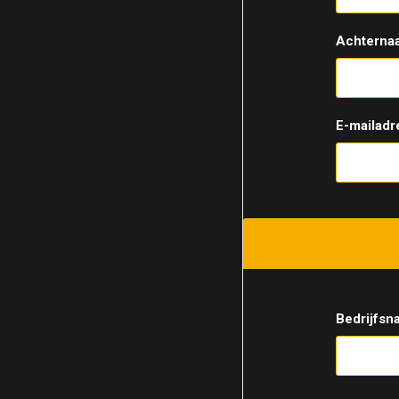
Achterna
E-mailadr
Bedrijfsn