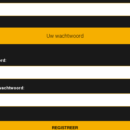
Uw wachtwoord
rd:
wachtwoord: