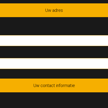
Uw adres
:
Uw contact informatie