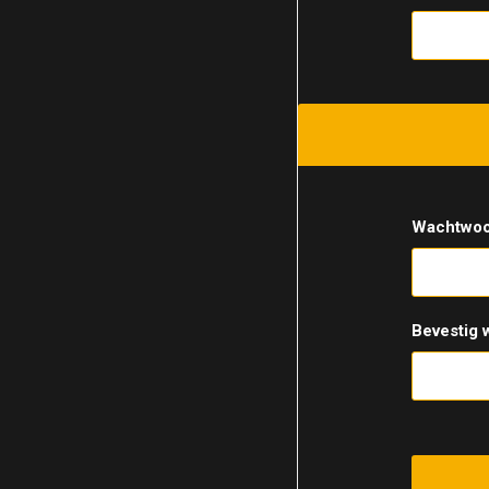
Wachtwoo
Bevestig 