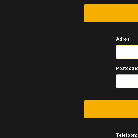
Adres:
Postcode
Telefoon: