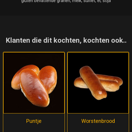
gluten bevattende granen, melk, sulfiet, ei, soja
Klanten die dit kochten, kochten ook..
Puntje
Worstenbrood