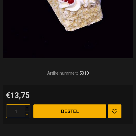
Artikelnummer::
5010
€13,75
i
h