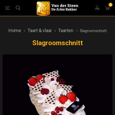
0
Home
Taart & vlaai
Taarten
Slagroomschnitt
Slagroomschnitt