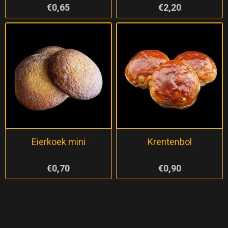
€0,65
€2,20
Eierkoek mini
Krentenbol
€0,70
€0,90