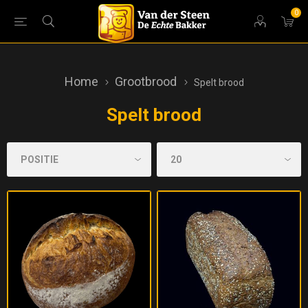
0
Home
Grootbrood
Spelt brood
Spelt brood