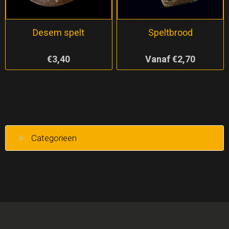
Desem spelt
Speltbrood
€3,40
Vanaf €2,70
Categorieen