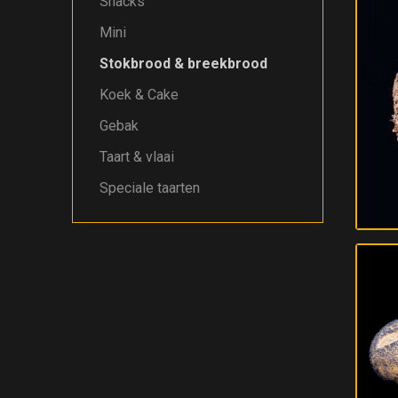
Snacks
Mini
Stokbrood & breekbrood
Koek & Cake
Gebak
Taart & vlaai
Speciale taarten