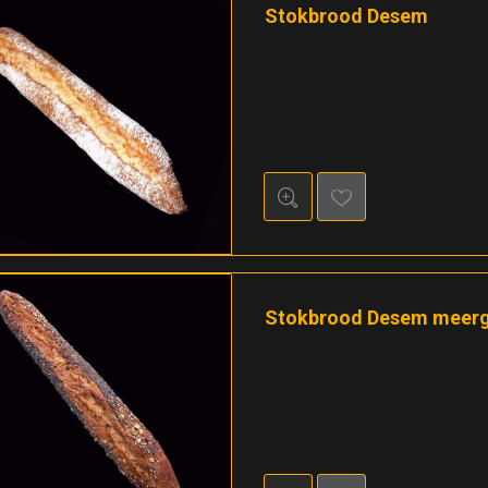
Stokbrood Desem
Stokbrood Desem meer