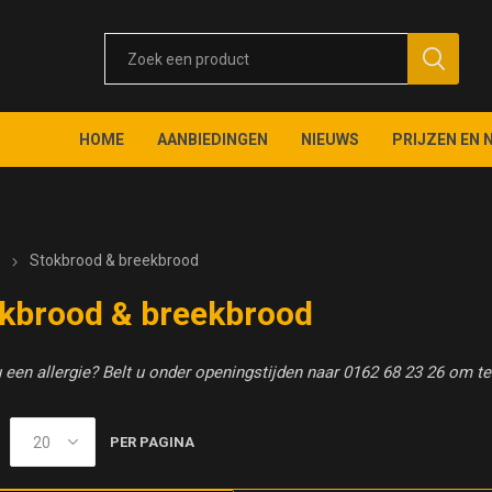
HOME
AANBIEDINGEN
NIEUWS
PRIJZEN EN 
e
Stokbrood & breekbrood
kbrood & breekbrood
 een allergie? Belt u onder openingstijden naar 0162 68 23 26 om te 
PER PAGINA