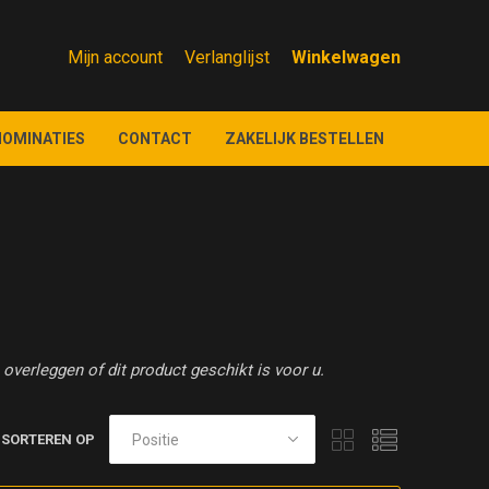
Mijn account
Verlanglijst
NOMINATIES
CONTACT
ZAKELIJK BESTELLEN
overleggen of dit product geschikt is voor u.
SORTEREN OP