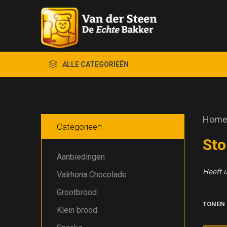
ALLE CATEGORIEËN
Hom
Categorieen
Sto
Aanbiedingen
Heeft u
Valrhona Chocolade
Grootbrood
TONEN
Klein brood