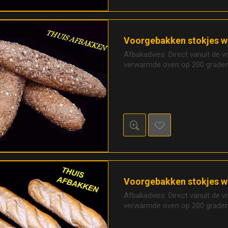
Voorgebakken stokjes w
Afbakadvies: Direct vanuit de v
verwarmde oven op 200 graden,
Voorgebakken stokjes wi
Afbakadvies: Direct vanuit de v
verwarmde oven op 200 graden,