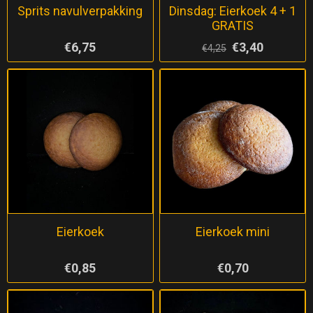
Sprits navulverpakking
Dinsdag: Eierkoek 4 + 1
GRATIS
€6,75
€3,40
€4,25
Eierkoek
Eierkoek mini
€0,85
€0,70