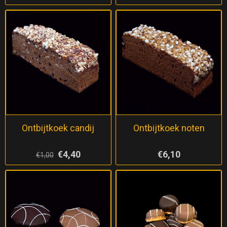
Ontbijtkoek candij
Ontbijtkoek noten
€4,40
€6,10
€1,00