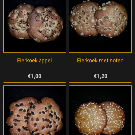
Eierkoek appel
Eierkoek met noten
€1,00
€1,20