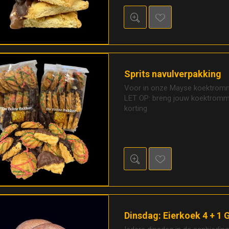
Sprits navulverpakking
Voor in onze Mayse koektrom
LET OP: breng jouw koektromme
korting
Dinsdag: Eierkoek 4 + 1