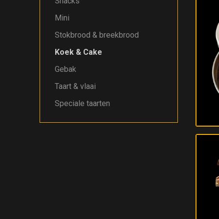
Snacks
Mini
Stokbrood & breekbrood
Koek & Cake
Gebak
Taart & vlaai
Speciale taarten