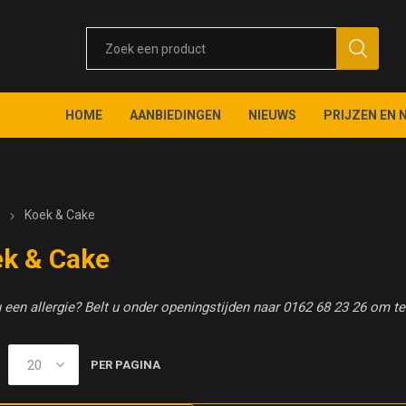
HOME
AANBIEDINGEN
NIEUWS
PRIJZEN EN 
e
Koek & Cake
k & Cake
 een allergie? Belt u onder openingstijden naar 0162 68 23 26 om te 
PER PAGINA