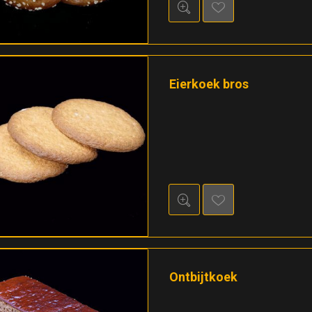
Eierkoek bros
Ontbijtkoek