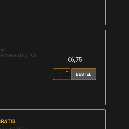
mel
l mee en krijg 10%
€6,75
i
h
 GRATIS