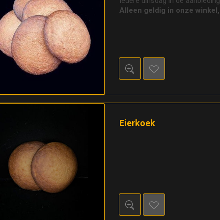
Iedere dinsdag in de aanbieding
Alleen geldig in onze winkel,
Eierkoek