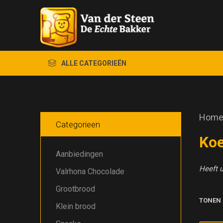
ALLE CATEGORIEËN
Hom
Categorieen
Koe
Aanbiedingen
Heeft u
Valrhona Chocolade
Grootbrood
TONEN
Klein brood