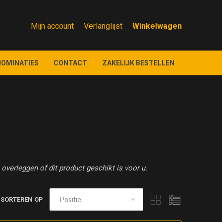
Mijn account
Verlanglijst
NOMINATIES
CONTACT
ZAKELIJK BESTELLEN
overleggen of dit product geschikt is voor u.
SORTEREN OP