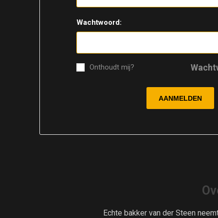
Wachtwoord:
Wacht
Onthoudt mij?
Ov
Echte bakker van der Steen neem