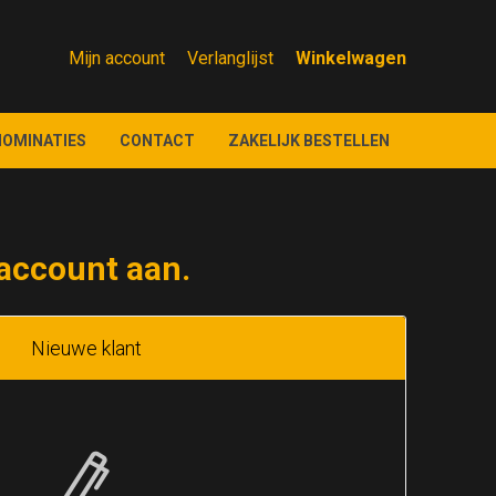
Mijn account
Verlanglijst
NOMINATIES
CONTACT
ZAKELIJK BESTELLEN
account aan.
Nieuwe klant