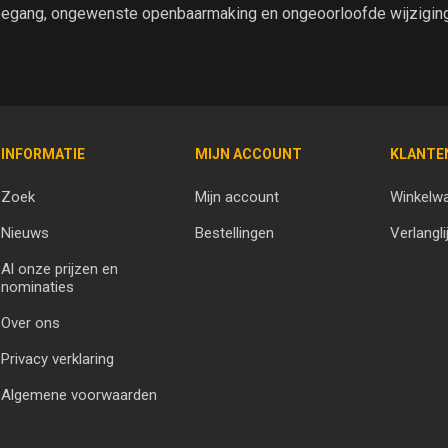
egang, ongewenste openbaarmaking en ongeoorloofde wijziging 
INFORMATIE
MIJN ACCOUNT
KLANTE
Zoek
Mijn account
Winkelw
Nieuws
Bestellingen
Verlangli
Al onze prijzen en
nominaties
Over ons
Privacy verklaring
Algemene voorwaarden