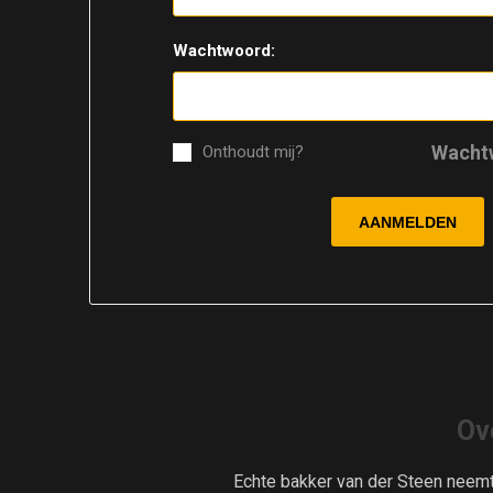
Wachtwoord:
Wacht
Onthoudt mij?
Ov
Echte bakker van der Steen neem