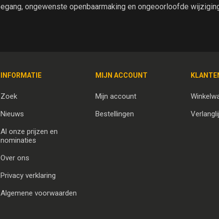
egang, ongewenste openbaarmaking en ongeoorloofde wijziging 
INFORMATIE
MIJN ACCOUNT
KLANTE
Zoek
Mijn account
Winkelw
Nieuws
Bestellingen
Verlangli
Al onze prijzen en
nominaties
Over ons
Privacy verklaring
Algemene voorwaarden