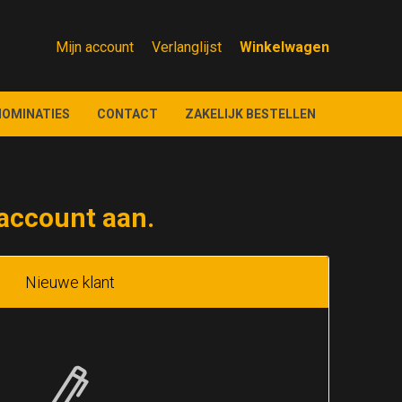
Mijn account
Verlanglijst
NOMINATIES
CONTACT
ZAKELIJK BESTELLEN
account aan.
Nieuwe klant